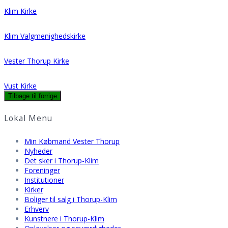
Klim Kirke
Klim Valgmenighedskirke
Vester Thorup Kirke
Vust Kirke
Lokal Menu
Min Købmand Vester Thorup
Nyheder
Det sker i Thorup-Klim
Foreninger
Institutioner
Kirker
Boliger til salg i Thorup-Klim
Erhverv
Kunstnere i Thorup-Klim