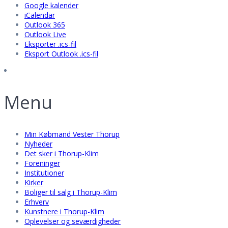
Google kalender
iCalendar
Outlook 365
Outlook Live
Eksporter .ics-fil
Eksport Outlook .ics-fil
Menu
Min Købmand Vester Thorup
Nyheder
Det sker i Thorup-Klim
Foreninger
Institutioner
Kirker
Boliger til salg i Thorup-Klim
Erhverv
Kunstnere i Thorup-Klim
Oplevelser og seværdigheder