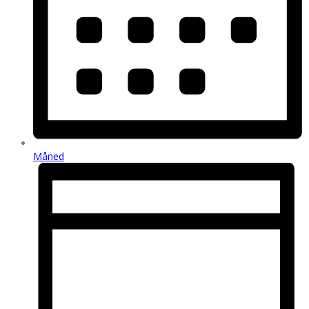
Måned