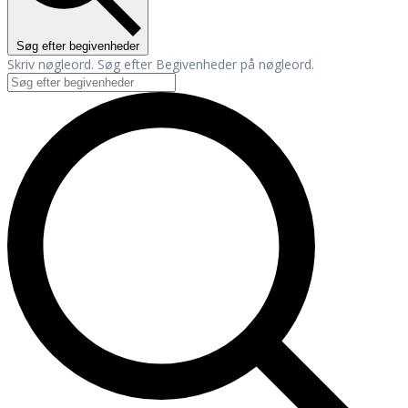
Søg efter begivenheder
Skriv nøgleord. Søg efter Begivenheder på nøgleord.