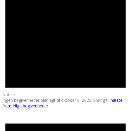
8,
2025
Notice
Ingen begivenheder planlagt til oktober 8, 2025. Spring til
næste
fremtidige begivenheder
.