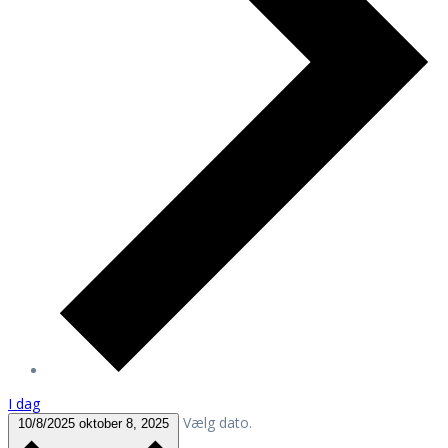
I dag
Vælg dato.
10/8/2025
oktober 8, 2025