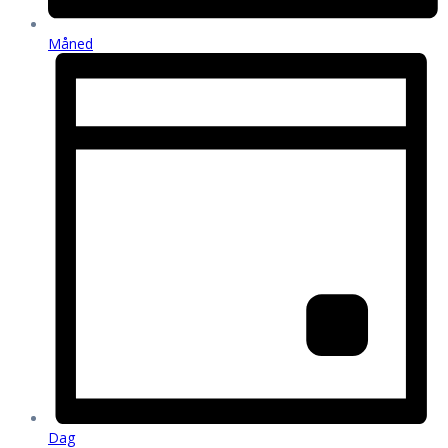
Måned
Dag