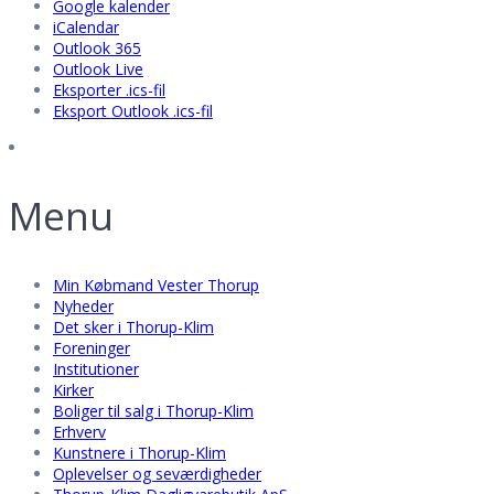
Google kalender
iCalendar
Outlook 365
Outlook Live
Eksporter .ics-fil
Eksport Outlook .ics-fil
Menu
Min Købmand Vester Thorup
Nyheder
Det sker i Thorup-Klim
Foreninger
Institutioner
Kirker
Boliger til salg i Thorup-Klim
Erhverv
Kunstnere i Thorup-Klim
Oplevelser og seværdigheder