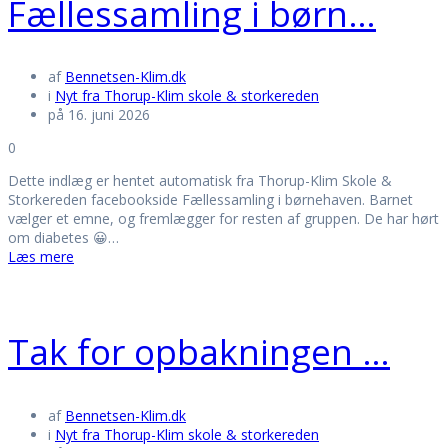
Fællessamling i børn…
af
Bennetsen-Klim.dk
i
Nyt fra Thorup-Klim skole & storkereden
på 16. juni 2026
0
Dette indlæg er hentet automatisk fra Thorup-Klim Skole &
Storkereden facebookside Fællessamling i børnehaven. Barnet
vælger et emne, og fremlægger for resten af gruppen. De har hørt
om diabetes 😀…
Læs mere
Tak for opbakningen …
af
Bennetsen-Klim.dk
i
Nyt fra Thorup-Klim skole & storkereden