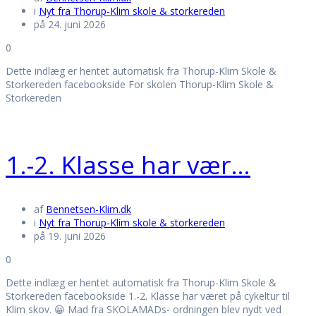
i
Nyt fra Thorup-Klim skole & storkereden
på 24. juni 2026
0
Dette indlæg er hentet automatisk fra Thorup-Klim Skole &
Storkereden facebookside For skolen Thorup-Klim Skole &
Storkereden
1.-2. Klasse har vær…
af
Bennetsen-Klim.dk
i
Nyt fra Thorup-Klim skole & storkereden
på 19. juni 2026
0
Dette indlæg er hentet automatisk fra Thorup-Klim Skole &
Storkereden facebookside 1.-2. Klasse har været på cykeltur til
Klim skov. 😀 Mad fra SKOLAMADs- ordningen blev nydt ved