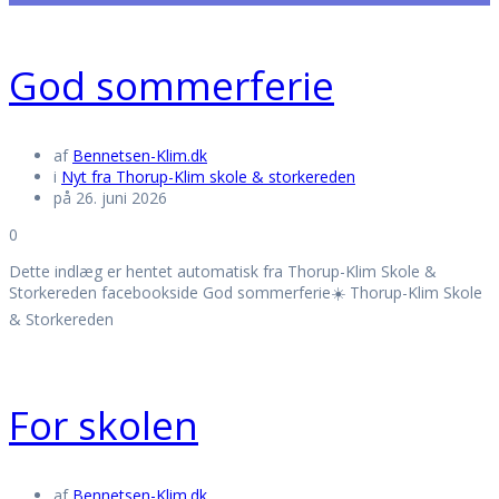
God sommerferie
af
Bennetsen-Klim.dk
i
Nyt fra Thorup-Klim skole & storkereden
på 26. juni 2026
0
Dette indlæg er hentet automatisk fra Thorup-Klim Skole &
Storkereden facebookside God sommerferie☀️ Thorup-Klim Skole
& Storkereden
For skolen
af
Bennetsen-Klim.dk