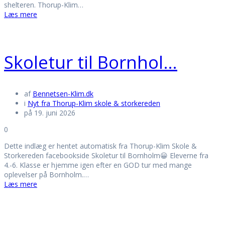
shelteren. Thorup-Klim…
Læs mere
Skoletur til Bornhol…
af
Bennetsen-Klim.dk
i
Nyt fra Thorup-Klim skole & storkereden
på 19. juni 2026
0
Dette indlæg er hentet automatisk fra Thorup-Klim Skole &
Storkereden facebookside Skoletur til Bornholm😀 Eleverne fra
4.-6. Klasse er hjemme igen efter en GOD tur med mange
oplevelser på Bornholm.…
Læs mere