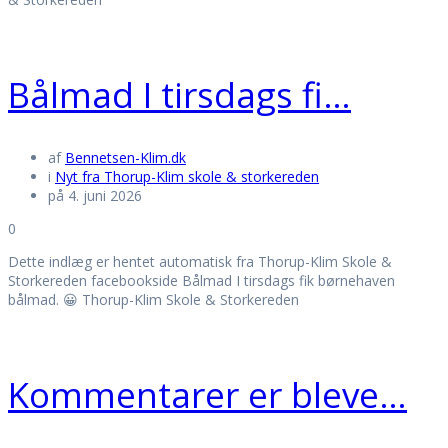
Bålmad I tirsdags fi…
af
Bennetsen-Klim.dk
i
Nyt fra Thorup-Klim skole & storkereden
på 4. juni 2026
0
Dette indlæg er hentet automatisk fra Thorup-Klim Skole &
Storkereden facebookside Bålmad I tirsdags fik børnehaven
bålmad. 😀 Thorup-Klim Skole & Storkereden
Kommentarer er bleve…