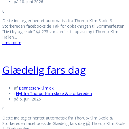
på 10. juni 2026
0
Dette indlæg er hentet automatisk fra Thorup-Klim Skole &
Storkereden facebookside Tak for opbakningen til Sommerfesten
“Liv i by og skole” 😀 275 var samlet til opvisning i Thorup-Klim
Hallen…
Læs mere
Glædelig fars dag
af
Bennetsen-Klim.dk
i
Nyt fra Thorup-Klim skole & storkereden
på 5. juni 2026
0
Dette indlæg er hentet automatisk fra Thorup-Klim Skole &
Storkereden facebookside Glædelig fars dag 🤗 Thorup-Klim Skole
& Storkereden