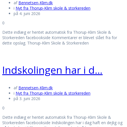
af
Bennetsen-Klim.dk
i
Nyt fra Thorup-Klim skole & storkereden
på 4. juni 2026
0
Dette indlæg er hentet automatisk fra Thorup-Klim Skole &
Storkereden facebookside Kommentarer er blevet slået fra for
dette opslag. Thorup-Klim Skole & Storkereden
Indskolingen har i d…
af
Bennetsen-Klim.dk
i
Nyt fra Thorup-Klim skole & storkereden
på 3. juni 2026
0
Dette indlæg er hentet automatisk fra Thorup-Klim Skole &
Storkereden facebookside Indskolingen har i dag haft en dejlig og