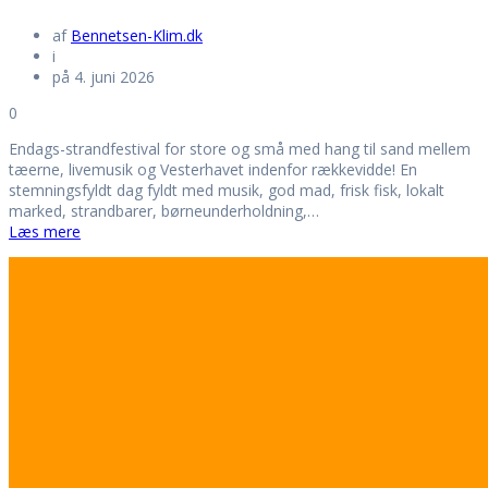
af
Bennetsen-Klim.dk
i
på 4. juni 2026
0
Endags-strandfestival for store og små med hang til sand mellem
tæerne, livemusik og Vesterhavet indenfor rækkevidde! En
stemningsfyldt dag fyldt med musik, god mad, frisk fisk, lokalt
marked, strandbarer, børneunderholdning,…
Læs mere