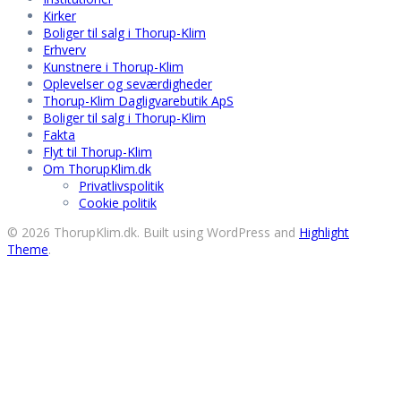
Kirker
Boliger til salg i Thorup-Klim
Erhverv
Kunstnere i Thorup-Klim
Oplevelser og seværdigheder
Thorup-Klim Dagligvarebutik ApS
Boliger til salg i Thorup-Klim
Fakta
Flyt til Thorup-Klim
Om ThorupKlim.dk
Privatlivspolitik
Cookie politik
© 2026 ThorupKlim.dk. Built using WordPress and
Highlight
Theme
.