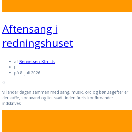
Aftensang i
redningshuset
af
Bennetsen-Klim.dk
i
på 8. juli 2026
0
vi lander dagen sammen med sang, musik, ord og bønBagefter er
der kaffe, sodavand og lidt sødt, inden årets konfirmander
indskrives