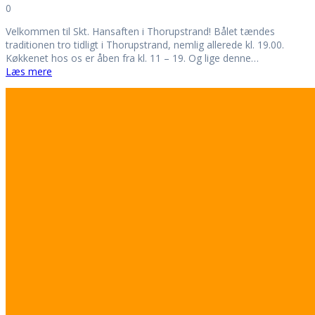
0
Velkommen til Skt. Hansaften i Thorupstrand! Bålet tændes
traditionen tro tidligt i Thorupstrand, nemlig allerede kl. 19.00.
Køkkenet hos os er åben fra kl. 11 – 19. Og lige denne…
Læs mere