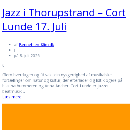
Jazz i Thorupstrand – Cort
Lunde 17. Juli
af
Bennetsen-Klim.dk
i
på 8. juli 2026
0
Glem hverdagen og få vakt din nysgerrighed af musikalske
fortællinger om natur og kultur, der efterlader dig lidt klogere på
bl.a. nathummeren og Anna Ancher. Cort Lunde er jazzet
beatmusik…
Læs mere