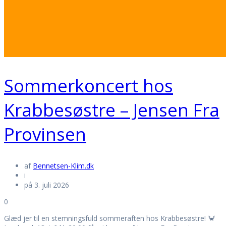
Sommerkoncert hos
Krabbesøstre – Jensen Fra
Provinsen
af
Bennetsen-Klim.dk
i
på 3. juli 2026
0
Glæd jer til en stemningsfuld sommeraften hos Krabbesøstre! 🦀