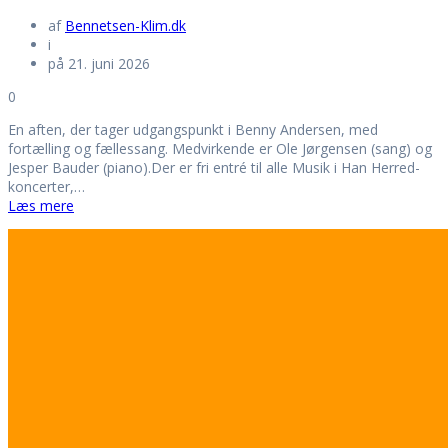
af
Bennetsen-Klim.dk
i
på 21. juni 2026
0
En aften, der tager udgangspunkt i Benny Andersen, med
fortælling og fællessang. Medvirkende er Ole Jørgensen (sang) og
Jesper Bauder (piano).Der er fri entré til alle Musik i Han Herred-
koncerter,…
Læs mere