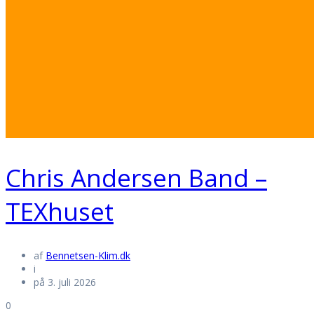
Chris Andersen Band –
TEXhuset
af
Bennetsen-Klim.dk
i
på 3. juli 2026
0