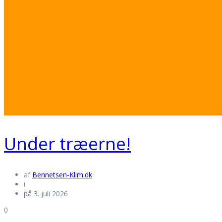
Under træerne!
af
Bennetsen-Klim.dk
i
på 3. juli 2026
0