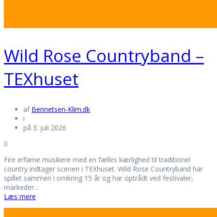
Wild Rose Countryband –
TEXhuset
af
Bennetsen-Klim.dk
i
på 3. juli 2026
0
Fire erfarne musikere med en fælles kærlighed til traditionel
country indtager scenen i TEXhuset. Wild Rose Countryband har
spillet sammen i omkring 15 år og har optrådt ved festivaler,
markeder…
Læs mere