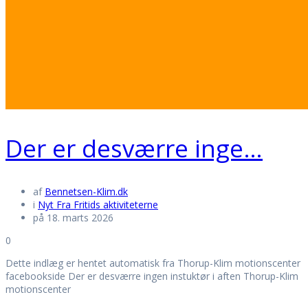
Der er desværre inge…
af
Bennetsen-Klim.dk
i
Nyt Fra Fritids aktiviteterne
på 18. marts 2026
0
Dette indlæg er hentet automatisk fra Thorup-Klim motionscenter
facebookside Der er desværre ingen instuktør i aften Thorup-Klim
motionscenter