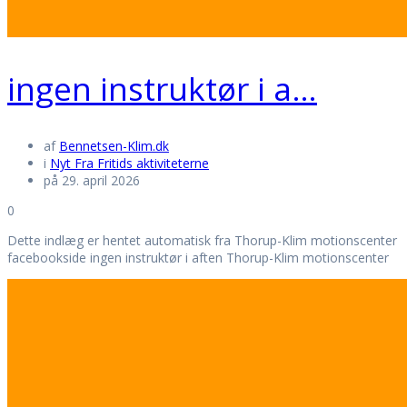
ingen instruktør i a…
af
Bennetsen-Klim.dk
i
Nyt Fra Fritids aktiviteterne
på 29. april 2026
0
Dette indlæg er hentet automatisk fra Thorup-Klim motionscenter
facebookside ingen instruktør i aften Thorup-Klim motionscenter