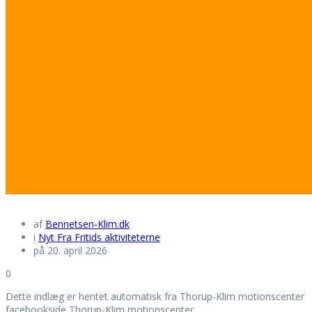
af
Bennetsen-Klim.dk
i
Nyt Fra Fritids aktiviteterne
på 20. april 2026
0
Dette indlæg er hentet automatisk fra Thorup-Klim motionscenter
facebookside Thorup-Klim motionscenter