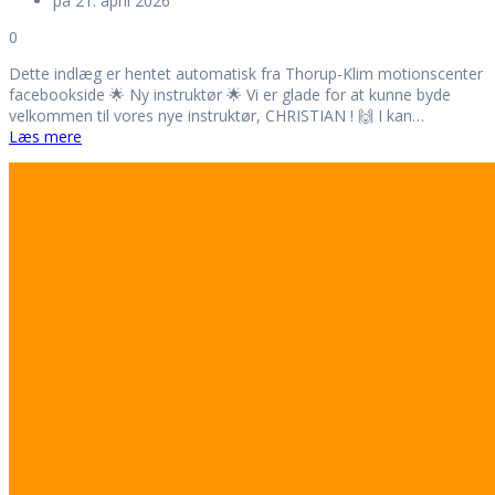
på 21. april 2026
0
Dette indlæg er hentet automatisk fra Thorup-Klim motionscenter
facebookside 🌟 Ny instruktør 🌟 Vi er glade for at kunne byde
velkommen til vores nye instruktør, CHRISTIAN ! 🙌 I kan…
Læs mere