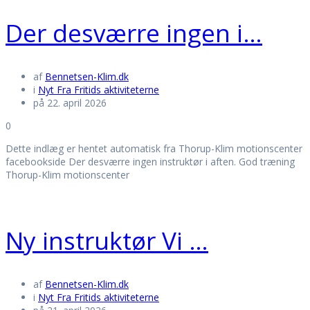
Der desværre ingen i…
af
Bennetsen-Klim.dk
i
Nyt Fra Fritids aktiviteterne
på 22. april 2026
0
Dette indlæg er hentet automatisk fra Thorup-Klim motionscenter
facebookside Der desværre ingen instruktør i aften. God træning
Thorup-Klim motionscenter
Ny instruktør Vi …
af
Bennetsen-Klim.dk
i
Nyt Fra Fritids aktiviteterne