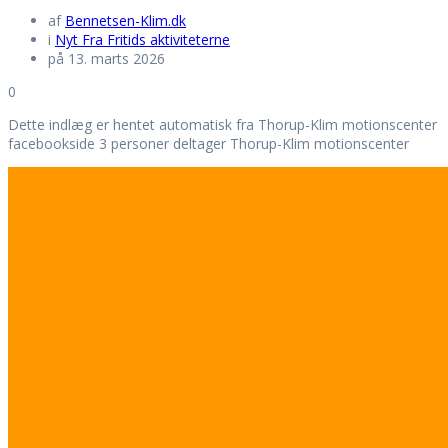
af
Bennetsen-Klim.dk
i
Nyt Fra Fritids aktiviteterne
på 13. marts 2026
0
Dette indlæg er hentet automatisk fra Thorup-Klim motionscenter
facebookside 3 personer deltager Thorup-Klim motionscenter