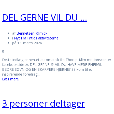
DEL GERNE VIL DU …
af
Bennetsen-Klim.dk
i
Nyt Fra Fritids aktiviteterne
på 13. marts 2026
0
Dette indlæg er hentet automatisk fra Thorup-Klim motionscenter
facebookside 🙏 DEL GERNE 💚 VIL DU HAVE MERE ENERGI,
BEDRE SØVN OG EN SKARPERE HJERNE? Så kom til et
inspirerende foredrag…
Læs mere
3 personer deltager