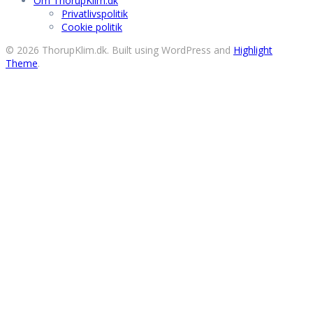
Om ThorupKlim.dk
Privatlivspolitik
Cookie politik
© 2026 ThorupKlim.dk. Built using WordPress and
Highlight
Theme
.