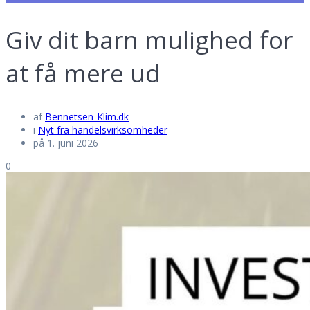
Giv dit barn mulighed for
at få mere ud
af
Bennetsen-Klim.dk
i
Nyt fra handelsvirksomheder
på 1. juni 2026
0