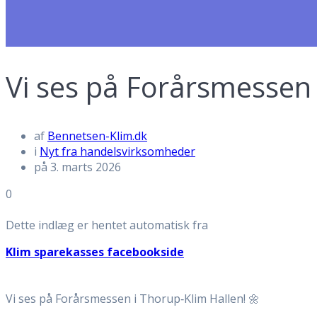
Vi ses på Forårsmessen 
af
Bennetsen-Klim.dk
i
Nyt fra handelsvirksomheder
på 3. marts 2026
0
Dette indlæg er hentet automatisk fra
Klim sparekasses facebookside
Vi ses på Forårsmessen i Thorup‑Klim Hallen! 🌼