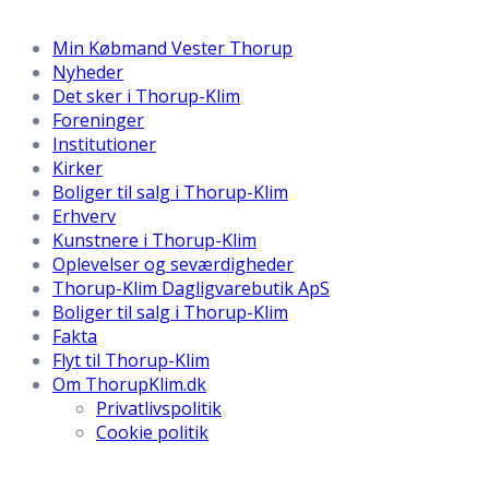
Min Købmand Vester Thorup
Nyheder
Det sker i Thorup-Klim
Foreninger
Institutioner
Kirker
Boliger til salg i Thorup-Klim
Erhverv
Kunstnere i Thorup-Klim
Oplevelser og seværdigheder
Thorup-Klim Dagligvarebutik ApS
Boliger til salg i Thorup-Klim
Fakta
Flyt til Thorup-Klim
Om ThorupKlim.dk
Privatlivspolitik
Cookie politik