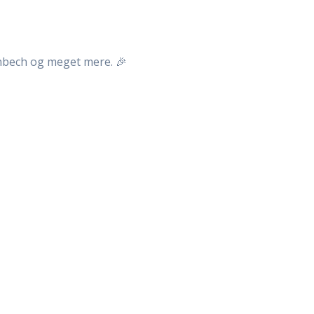
nbech og meget mere. 🎉