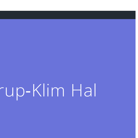
rup‑Klim Hal