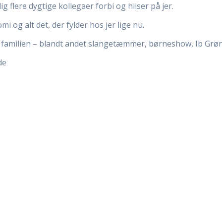
g flere dygtige kollegaer forbi og hilser på jer.
i og alt det, der fylder hos jer lige nu.
 familien – blandt andet slangetæmmer, børneshow, Ib Grø
de