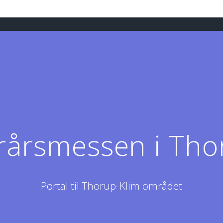
orårsmessen i Tho
Portal til Thorup-Klim området