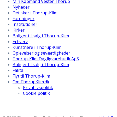
Min Købmand Vester Thorup
Nyheder
Det sker i Thorup-Klim
Foreninger
Institutioner
Kirker
Boliger til salg i Thorup-Klim
Erhverv
Kunstnere i Thorup-Klim
Oplevelser og seværdigheder
Thorup-Klim Dagligvarebutik ApS
Boliger til salg i Thorup-Klim
Fakta
Flyt til Thorup-Klim
Om ThorupKlim.dk
Privatlivspolitik
Cookie politik