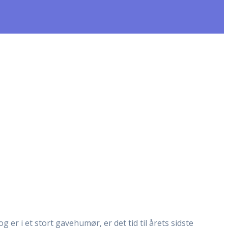
r i et stort gavehumør, er det tid til årets sidste