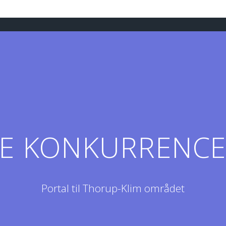
LE KONKURRENCE 
Portal til Thorup-Klim området