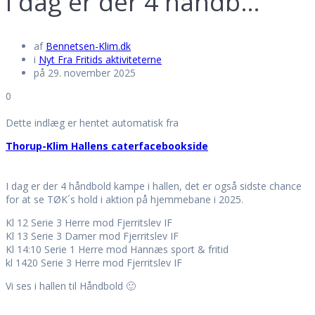
I dag er der 4 håndb…
af
Bennetsen-Klim.dk
i
Nyt Fra Fritids aktiviteterne
på 29. november 2025
0
Dette indlæg er hentet automatisk fra
Thorup-Klim Hallens caterfacebookside
I dag er der 4 håndbold kampe i hallen, det er også sidste chance
for at se TØK´s hold i aktion på hjemmebane i 2025.
Kl 12 Serie 3 Herre mod Fjerritslev IF
Kl 13 Serie 3 Damer mod Fjerritslev IF
Kl 14:10 Serie 1 Herre mod Hannæs sport & fritid
kl 1420 Serie 3 Herre mod Fjerritslev IF
Vi ses i hallen til Håndbold 🙂