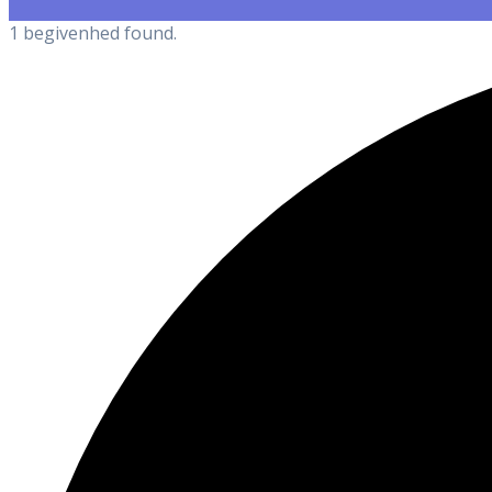
1 begivenhed found.