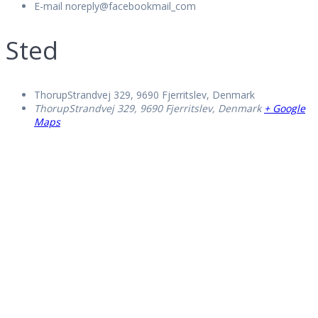
E-mail
noreply@facebookmail_com
Sted
ThorupStrandvej 329, 9690 Fjerritslev, Denmark
ThorupStrandvej 329, 9690 Fjerritslev, Denmark
+ Google
Maps