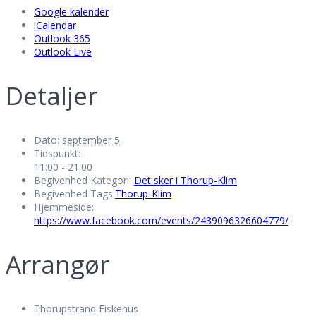
Google kalender
iCalendar
Outlook 365
Outlook Live
Detaljer
Dato:
september 5
Tidspunkt:
11:00 - 21:00
Begivenhed Kategori:
Det sker i Thorup-Klim
Begivenhed Tags:
Thorup-Klim
Hjemmeside:
https://www.facebook.com/events/2439096326604779/
Arrangør
Thorupstrand Fiskehus